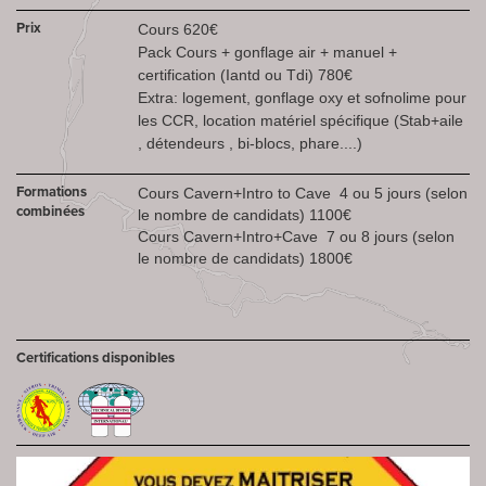
Prix
Cours 620€
Pack Cours + gonflage air + manuel +
certification (Iantd ou Tdi) 780€
Extra: logement, gonflage oxy et sofnolime pour
les CCR, location matériel spécifique (Stab+aile
, détendeurs , bi-blocs, phare....)
Formations
Cours Cavern+Intro to Cave 4 ou 5 jours (selon
combinées
le nombre de candidats) 1100€
Cours Cavern+Intro+Cave 7 ou 8 jours (selon
le nombre de candidats) 1800€
Certifications disponibles