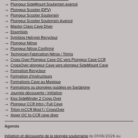
Plongeur SideMount Souterrain avancé
Plongeur Scooter (DPV)
Plongeur Scooter Souterrain
Plongeur Scooter Souterrain Avancé
Master Class Cave Diver
Essentials
Symbios Halcyon Recycleur
Plongeur Nitrox
Plongeur Nitrox Confirmé
Technicien Fabrication Nitrox / Trimix
Cross Over Plongeur Cave OC vers Plongeur Cave CCR
CrossOver plongeur Cave vers plongeur SideMount Cave
Formation Recycleur
Formation d'instructeurs
Formations Cave au Mexique
Formations ou plongées guidées en Sardaigne
Journée découverte / Initiation
Kiss SideWinder 2 Cross Over
Plongeur CCR Intro / Full Cave
Triton mCCR Mod 1 / CrossOver
Xover OC to CCR cave diver
Agenda
Initiation et découverte de la plongée souterraine
du 01/06/2026 au