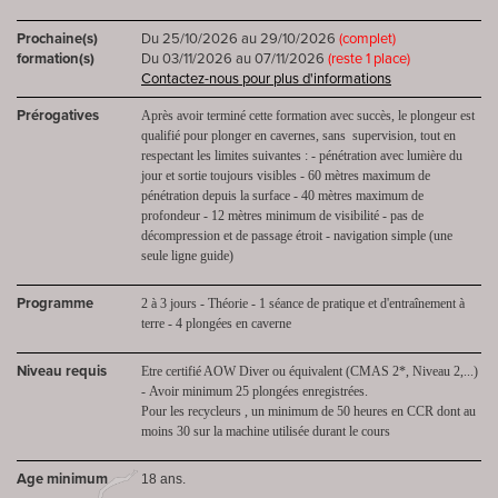
Prochaine(s)
Du 25/10/2026 au 29/10/2026
(complet)
formation(s)
Du 03/11/2026 au 07/11/2026
(reste 1 place)
Contactez-nous pour plus d'informations
Prérogatives
Après avoir terminé cette formation avec succès, le plongeur est
qualifié pour plonger en cavernes, sans supervision, tout en
respectant les limites suivantes : - pénétration avec lumière du
jour et sortie toujours visibles - 60 mètres maximum de
pénétration depuis la surface - 40 mètres maximum de
profondeur - 12 mètres minimum de visibilité - pas de
décompression et de passage étroit - navigation simple (une
seule ligne guide)
Programme
2 à 3 jours - Théorie - 1 séance de pratique et d'entraînement à
terre - 4 plongées en caverne
Niveau requis
Etre certifié AOW Diver ou équivalent (CMAS 2*, Niveau 2,...)
- Avoir minimum 25 plongées enregistrées.
Pour les recycleurs , un minimum de 50 heures en CCR dont au
moins 30 sur la machine utilisée durant le cours
Age minimum
18 ans.