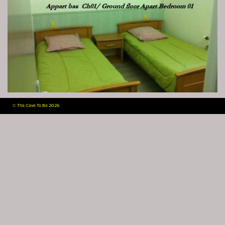
©
The Cave To Be 2026