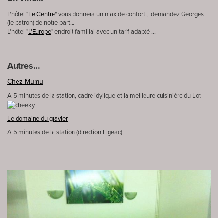
L'hôtel "
Le Centre
" vous donnera un max de confort , demandez Georges
(le patron) de notre part…
L'hôtel "
L'Europe
" endroit familial avec un tarif adapté ...
Autres...
Chez Mumu
A 5 minutes de la station, cadre idylique et la meilleure cuisinière du Lot
Le domaine du gravier
A 5 minutes de la station (direction Figeac)