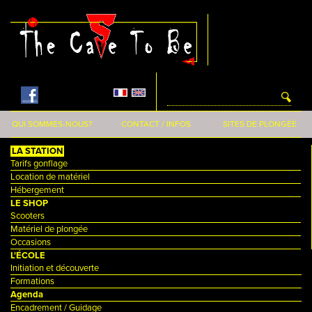
Aller au contenu principal
QUI SOMMES-NOUS?
CONTACT / INFOS
SITES DE PLONGÉE
LA STATION
Tarifs gonflage
Location de matériel
Hébergement
LE SHOP
Scooters
Matériel de plongée
Occasions
L'ÉCOLE
Initiation et découverte
Formations
Agenda
Encadrement / Guidage