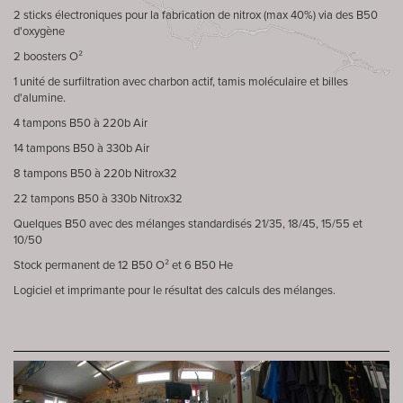
2 sticks électroniques pour la fabrication de nitrox (max 40%) via des B50
d'oxygène
2 boosters O²
1 unité de surfiltration avec charbon actif, tamis moléculaire et billes
d'alumine.
4 tampons B50 à 220b Air
14 tampons B50 à 330b Air
8 tampons B50 à 220b Nitrox32
22 tampons B50 à 330b Nitrox32
Quelques B50 avec des mélanges standardisés 21/35, 18/45, 15/55 et
10/50
Stock permanent de 12 B50 O² et 6 B50 He
Logiciel et imprimante pour le résultat des calculs des mélanges.