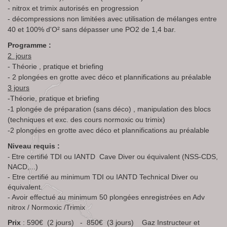
- nitrox et trimix autorisés en progression
- décompressions non limitées avec utilisation de mélanges entre
40 et 100% d'O² sans dépasser une PO2 de 1,4 bar.
Programme :
2 jours
- Théorie , pratique et briefing
- 2 plongées en grotte avec déco et plannifications au préalable
3 jours
-Théorie, pratique et briefing
-1 plongée de préparation (sans déco) , manipulation des blocs
(techniques et exc. des cours normoxic ou trimix)
-2 plongées en grotte avec déco et plannifications au préalable
Niveau requis :
Etre certifié TDI ou IANTD Cave Diver ou équivalent (NSS-CDS,
-
NACD,...)
- Etre certifié au minimum TDI ou IANTD Technical Diver ou
équivalent.
- Avoir effectué au minimum 50 plongées enregistrées en Adv
nitrox / Normoxic /Trimix
Prix
: 590€ (2 jours) - 850€ (3 jours) Gaz Instructeur et